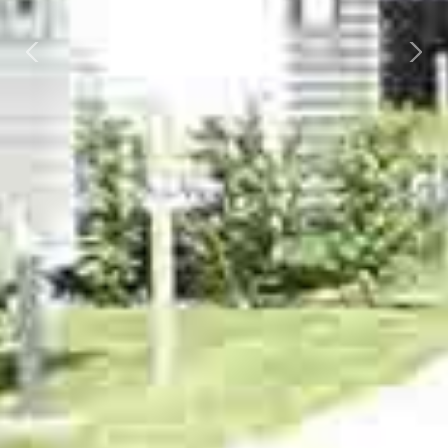
Previous
Nex