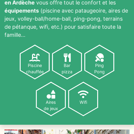
en Ardèche
vous offre tout le confort et les
équipements
(piscine avec pataugeoire, aires de
jeux, volley-ball/home-ball, ping-pong, terrains
de pétanque, wifi, etc.) pour satisfaire toute la
famille...
Piscine
Bar
Ping
chauffée
pizza
Pong
Aires
Wifi
de jeux